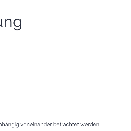
ung
abhängig voneinander betrachtet werden.