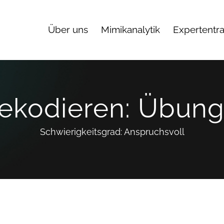
Über uns
Mimikanalytik
Expertentra
ekodieren: Übung
Schwierigkeitsgrad: Anspruchsvoll