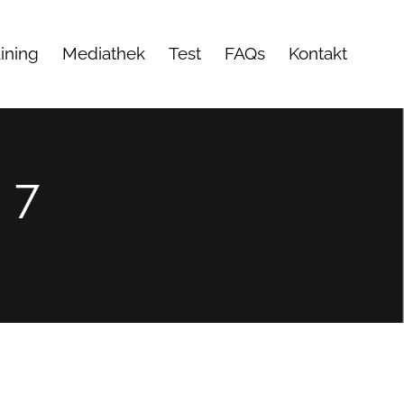
ining
Mediathek
Test
FAQs
Kontakt
 7