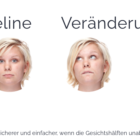
line
Veränder
icherer und einfacher, wenn die Gesichtshälften un