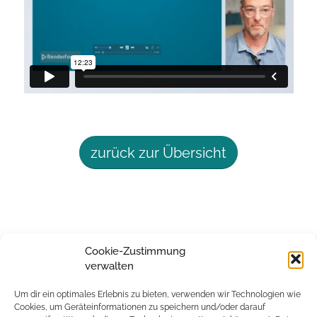
zurück zur Übersicht
Cookie-Zustimmung
verwalten
Um dir ein optimales Erlebnis zu bieten, verwenden wir Technologien wie
Cookies, um Geräteinformationen zu speichern und/oder darauf